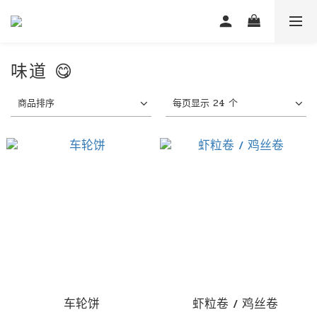
味道 😋
商品排序
每页显示 24 个
车轮饼
虾粒卷 / 鸡丝卷