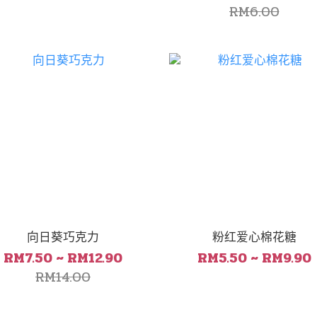
RM6.00
向日葵巧克力
粉红爱心棉花糖
RM7.50 ~ RM12.90
RM5.50 ~ RM9.90
RM14.00