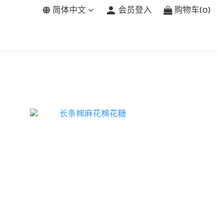
简体中文
会员登入
购物车(0)