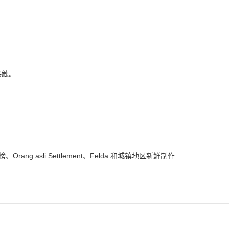
接触。
榜、
Orang asli Settlement
、
Felda
和城镇地区新鲜制作