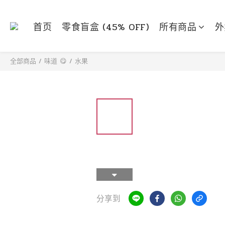
首页
零食盲盒 (45% OFF)
所有商品
外
全部商品
/
味道 😋
/
水果
分享到