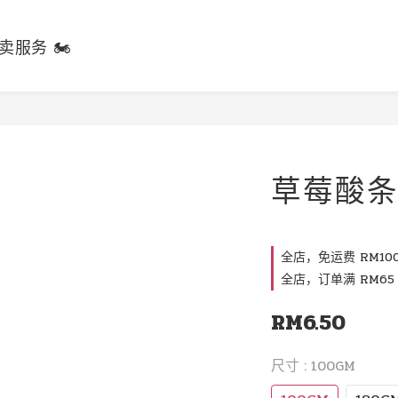
卖服务 🏍️
草莓酸
全店，免运费 RM100
全店，订单满 RM65 
RM6.50
尺寸
: 100GM