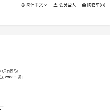
简体中文
会员登入
购物车(0)
条
 (只有西马)
送 200Gm 饼干