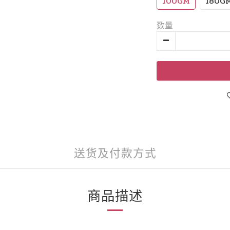
100GM
180G
数量
送货及付款方式
商品描述