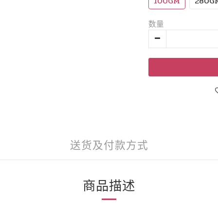
100GM
280G
数量
送货及付款方式
商品描述