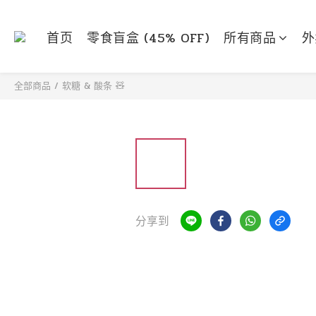
首页
零食盲盒 (45% OFF)
所有商品
外
全部商品
/
软糖 & 酸条 🧸
分享到