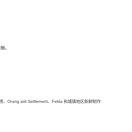
接触。
榜、
Orang asli Settlement
、
Felda
和城镇地区新鲜制作