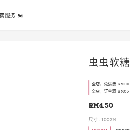
卖服务 🏍️
虫虫软
全店，免运费 RM100
全店，订单满 RM65 
RM4.50
尺寸
: 100GM