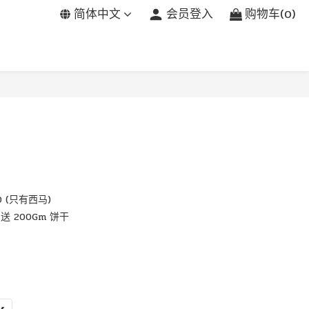
简体中文
会员登入
购物车(0)
糖
 (只有西马)
送 200Gm 饼干