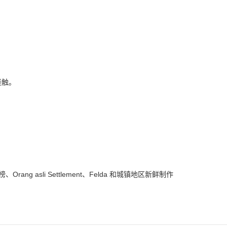
接触。
榜、
Orang asli Settlement
、
Felda
和城镇地区新鲜制作