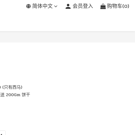
简体中文
会员登入
购物车(0)
 (只有西马)
送 200Gm 饼干