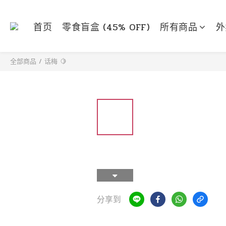
首页
零食盲盒 (45% OFF)
所有商品
外
全部商品
/
话梅 🍋
分享到