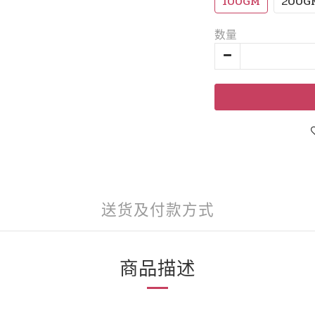
100GM
200G
数量
送货及付款方式
商品描述