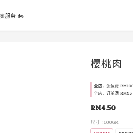
卖服务 🏍️
樱桃肉
全店，免运费 RM100
全店，订单满 RM65 
RM4.50
尺寸
: 100GM