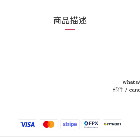
商品描述
WhatsA
邮件 / cand