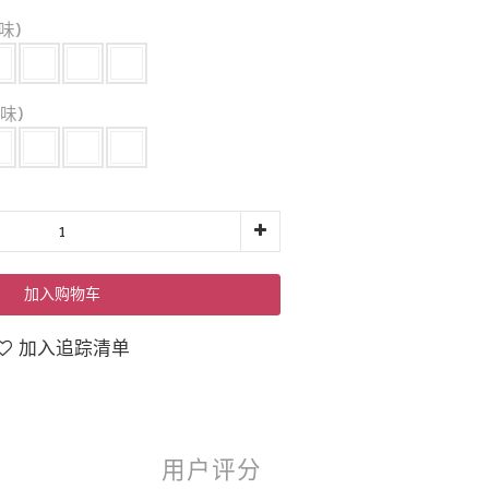
味)
味)
加入购物车
加入追踪清单
用户评分