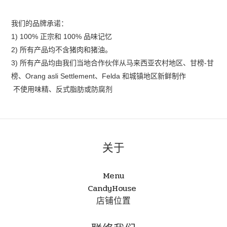
我们的品牌承诺：
1) 100%
正宗和
100%
品味记忆
2)
所有产品均不含猪肉和猪油。
3)
所有产品均由我们当地合作伙伴从马来西亚农村地区、甘榜
-
甘
榜、
Orang asli Settlement
、
Felda
和城镇地区新鲜制作
不使用味精、反式脂肪或防腐剂
关于
Menu
CandyHouse
店铺位置