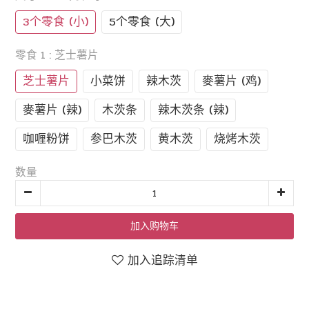
3个零食 (小)
5个零食 (大)
零食 1
: 芝士薯片
芝士薯片
小菜饼
辣木茨
麥薯片 (鸡)
麥薯片 (辣)
木茨条
辣木茨条 (辣)
咖喱粉饼
参巴木茨
黄木茨
烧烤木茨
数量
加入购物车
加入追踪清单