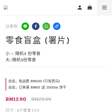
分享到
零食盲盒 (署片)
小 ~ 随机3 份零食
大~随机5份零食
全店，免运费 RM100 (只有西马)
全店，订单满 RM65 送 200Gm 饼干
RM12.90
RM25.99
尺寸
: 3个零食 (小)