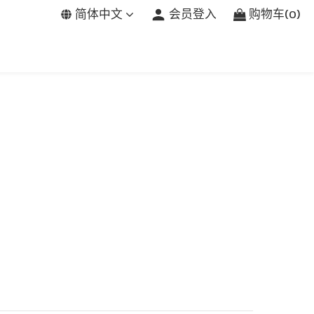
简体中文
会员登入
购物车(0)