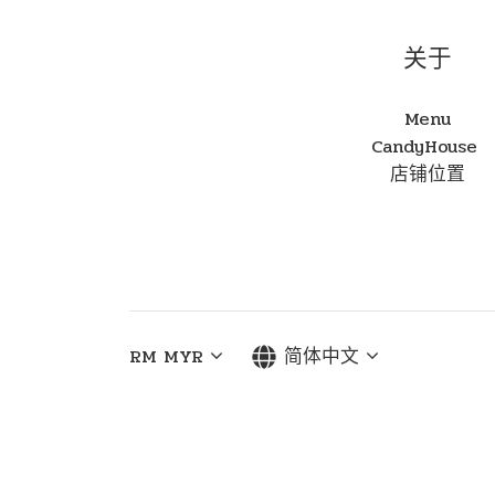
关于
Menu
CandyHouse
店铺位置
RM
MYR
简体中文